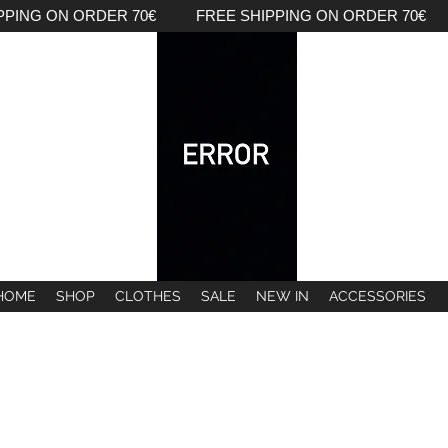
PPING ON ORDER 70€ FREE SHIPPING ON ORDER 70€ 
HOME
SHOP
CLOTHES
SALE
NEW IN
ACCESSORIES