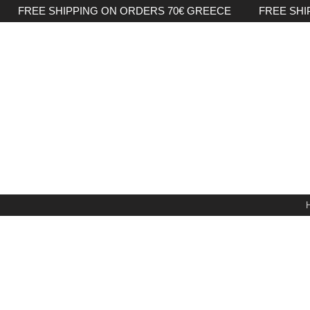
FREE SHIPPING ON ORDERS 70€ GREECE FREE SHI