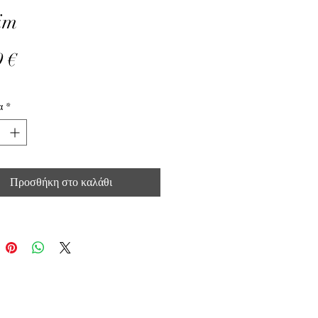
im
9 €
Τιμή
α
*
Προσθήκη στο καλάθι